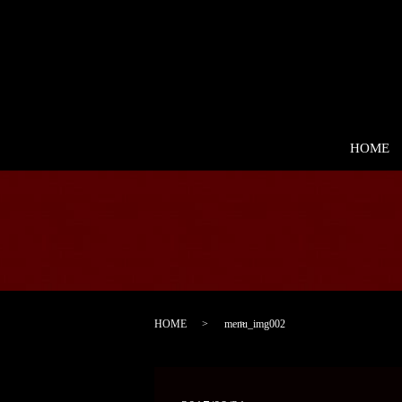
HOME
HOME
menu_img002