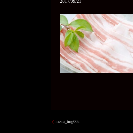
2017/09/21
menu_img002