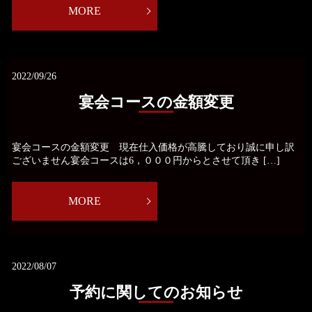
MORE
2022/09/26
宴会コースの金額変更
宴会コースの金額変更 現在仕入価格が高騰しており誠に申し訳
ございません宴会コースは6，０００円からとさせて頂き […]
MORE
2022/08/07
予約に関してのお知らせ