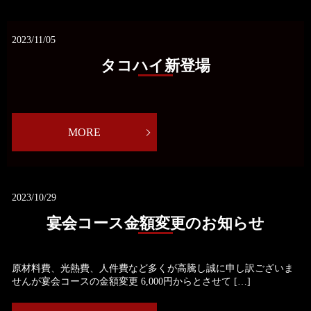
2023/11/05
タコハイ新登場
MORE
2023/10/29
宴会コース金額変更のお知らせ
原材料費、光熱費、人件費など多くが高騰し誠に申し訳ございま
せんが宴会コースの金額変更 6,000円からとさせて […]