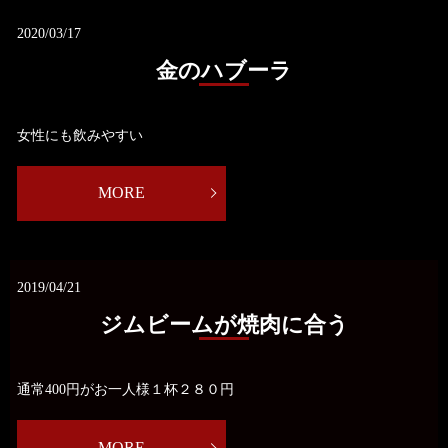
2020/03/17
金のハブーラ
女性にも飲みやすい
MORE
2019/04/21
ジムビームが焼肉に合う
通常400円がお一人様１杯２８０円
MORE