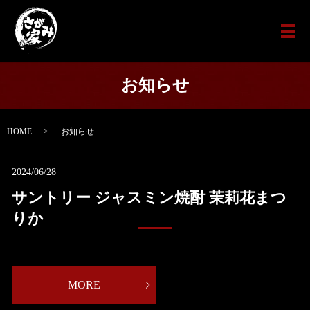
メ
お知らせ
HOME
お知らせ
2024/06/28
サントリー ジャスミン焼酎 茉莉花まつ
りか
MORE