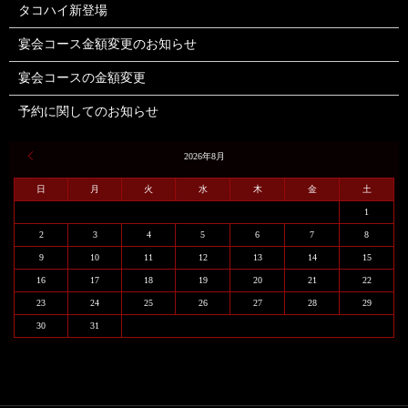
タコハイ新登場
宴会コース金額変更のお知らせ
宴会コースの金額変更
予約に関してのお知らせ
« 6月
2026年8月
日
月
火
水
木
金
土
1
2
3
4
5
6
7
8
9
10
11
12
13
14
15
16
17
18
19
20
21
22
23
24
25
26
27
28
29
30
31