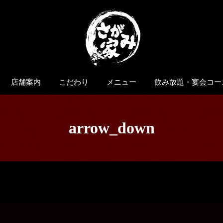
店舗案内
こだわり
メニュー
飲み放題・宴会コー
arrow_down