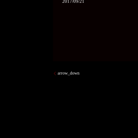
2017/09/21
arrow_down