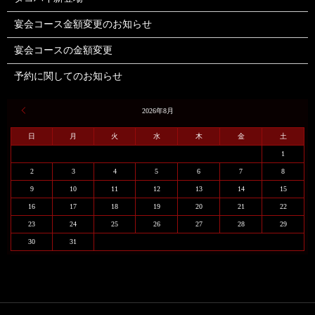
宴会コース金額変更のお知らせ
宴会コースの金額変更
予約に関してのお知らせ
« 6月
2026年8月
日
月
火
水
木
金
土
1
2
3
4
5
6
7
8
9
10
11
12
13
14
15
16
17
18
19
20
21
22
23
24
25
26
27
28
29
30
31