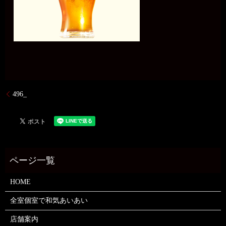
496_
HOME
全室個室で和気あいあい
店舗案内