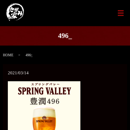
メ
496_
HOME
496_
2021/03/14