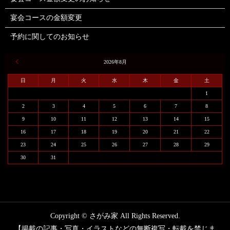
宴会コースの金額変更
予約に関してのお知らせ
« 6月
2026年8月
日
月
火
水
木
金
土
1
2
3
4
5
6
7
8
9
10
11
12
13
14
15
16
17
18
19
20
21
22
23
24
25
26
27
28
29
30
31
Copyright © さがみ家 All Rights Reserved.
【掲載の記事・写真・イラストなどの無断複写・転載を禁じま