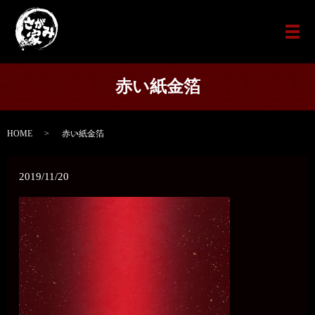
メ
赤い紙金箔
HOME
赤い紙金箔
2019/11/20