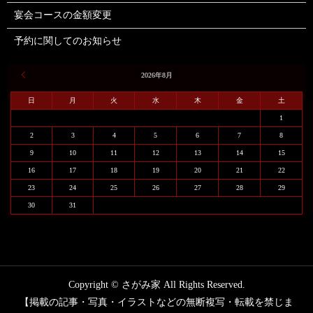
宴会コースの金額変更
予約に関してのお知らせ
« 6月
2026年8月
日
月
火
水
木
金
土
1
2
3
4
5
6
7
8
9
10
11
12
13
14
15
16
17
18
19
20
21
22
23
24
25
26
27
28
29
30
31
Copyright © さがみ家 All Rights Reserved.
【掲載の記事・写真・イラストなどの無断複写・転載を禁じま